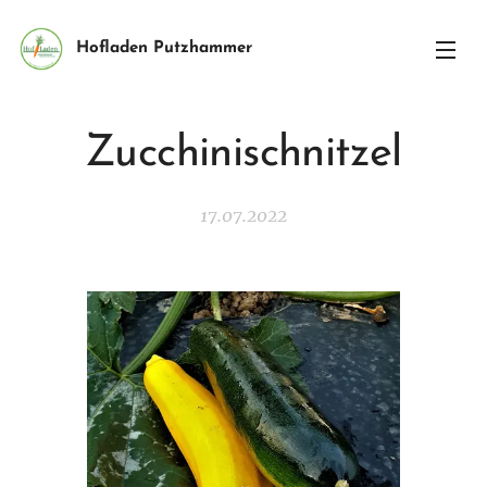
Hofladen Putzhammer
Zucchinischnitzel
17.07.2022