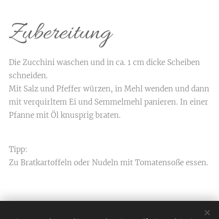
Zubereitung
Die Zucchini waschen und in ca. 1 cm dicke Scheiben
schneiden.
Mit Salz und Pfeffer würzen, in Mehl wenden und dann
mit verquirltem Ei und Semmelmehl panieren. In einer
Pfanne mit Öl knusprig braten.
Tipp:
Zu Bratkartoffeln oder Nudeln mit Tomatensoße essen.
Hofladen Putzhammer